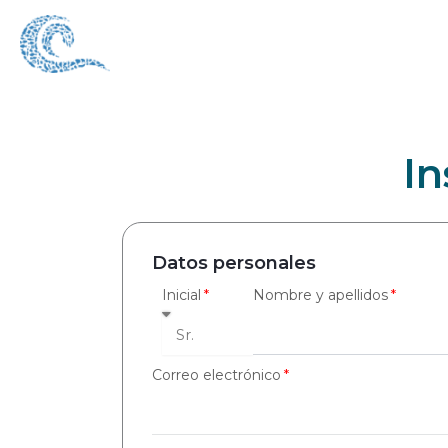
Ir
al
contenido
In
Datos personales
Inicial
Nombre y apellidos
Correo electrónico