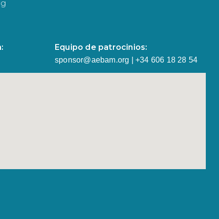
rg
:
Equipo de patrocinios:
sponsor@aebam.org | +34 606 18 28 54