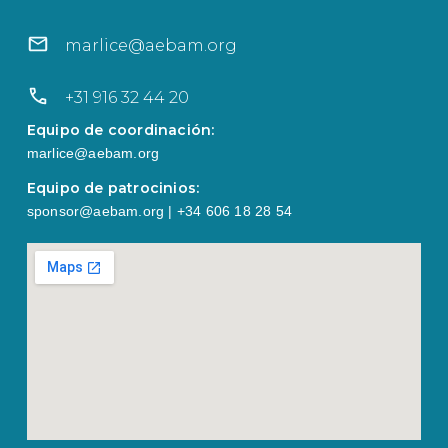
marlice@aebam.org
+31 916 32 44 20
Equipo de coordinación:
marlice@aebam.org
Equipo de patrocinios:
sponsor@aebam.org | +34 606 18 28 54