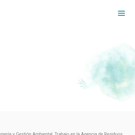
niería y Gestión Ambiental. Trabajo en la Agencia de Residuos