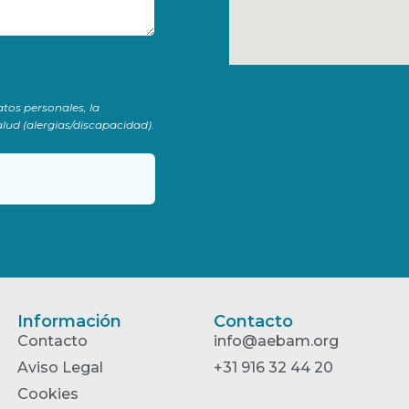
atos personales, la
lud (alergias/discapacidad).
Información
Contacto
Contacto
info@aebam.org
Aviso Legal
+31 916 32 44 20
Cookies