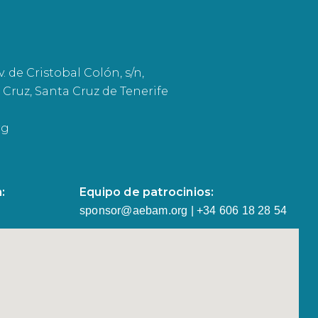
. de Cristobal Colón, s/n,
 Cruz, Santa Cruz de Tenerife
rg
:
Equipo de patrocinios:
sponsor@aebam.org | +34 606 18 28 54