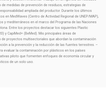
o de medidas de prevención de residuos, estrategias de
esponsabilidad ampliada del productor. Durante los últimos
ctos en MedWaves (Centro de Actividad Regional de UNEP/MAP),
s y mediterráneos en el marco del Programa de las Naciones
ona. Entre los proyectos destacar los siguientes Plastic
0) y CapiMed+ (BeMed). Mis principales áreas de
ón de proyectos multisectoriales que abordan la contaminación
ción a la prevención y la reducción de las fuentes terrestres. –
a evaluar la contaminación por plásticos en los países
iativas piloto que fomenten enfoques de economía circular y
sticos de un solo uso.