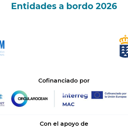
n
e
Entidades a bordo 2026
Cofinanciado por
Con el apoyo de