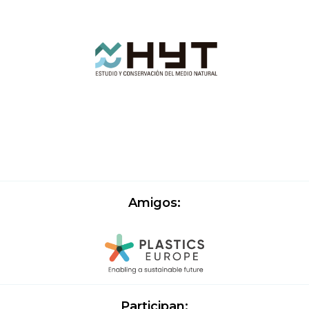
Amigos:
Participan: