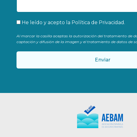
Aceptación
He leído y acepto la
Política de Privacidad
.
Al marcar la casilla aceptas la autorización del tratamiento de d
captación y difusión de la imagen y el tratamiento de datos de sa
Enviar