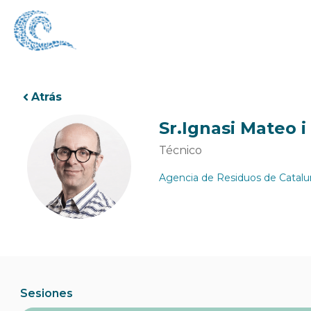
Ir
al
contenido
Atrás
Sr.
Ignasi Mateo 
Técnico
Agencia de Residuos de Catalu
Sesiones