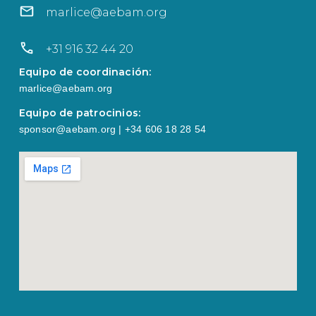
marlice@aebam.org
+31 916 32 44 20
Equipo de coordinación:
marlice@aebam.org
Equipo de patrocinios:
sponsor@aebam.org | +34 606 18 28 54