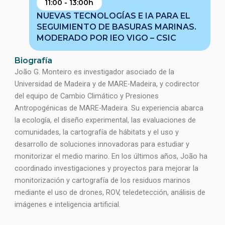
11:00 - 13:00h
NUEVAS TECNOLOGÍAS E IA PARA EL
SEGUIMIENTO DE BASURAS MARINAS.
MODERADO POR IEO VIGO – CSIC
Biografía
João G. Monteiro es investigador asociado de la
Universidad de Madeira y de MARE-Madeira, y codirector
del equipo de Cambio Climático y Presiones
Antropogénicas de MARE-Madeira. Su experiencia abarca
la ecología, el diseño experimental, las evaluaciones de
comunidades, la cartografía de hábitats y el uso y
desarrollo de soluciones innovadoras para estudiar y
monitorizar el medio marino. En los últimos años, João ha
coordinado investigaciones y proyectos para mejorar la
monitorización y cartografía de los residuos marinos
mediante el uso de drones, ROV, teledetección, análisis de
imágenes e inteligencia artificial.