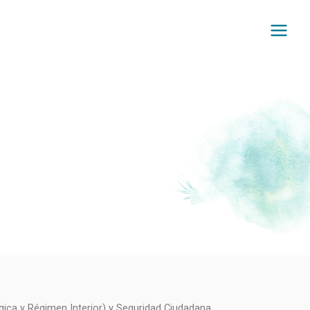
gica y Régimen Interior) y Seguridad Ciudadana