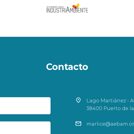
Contacto
Lago Martiánez - Av
38400 Puerto de la
marlice@aebam.o