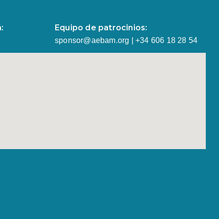
:
Equipo de patrocinios:
sponsor@aebam.org | +34 606 18 28 54