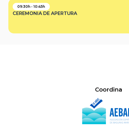
09:30h - 10:45h
CEREMONIA DE APERTURA
Coordina