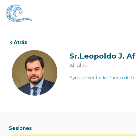
Ir
al
contenido
Atrás
Sr.
Leopoldo J. A
Alcalde
Ayuntamiento de Puerto de la 
Sesiones