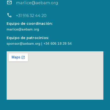
marlice@aebam.org
+31 916 32 44 20
Equipo de coordinación:
marlice@aebam.org
Equipo de patrocinios:
sponsor@aebam.org | +34 606 18 28 54