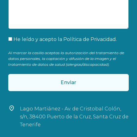
Aceptación
He leído y acepto la
Política de Privacidad
.
Al marcar la casilla aceptas la autorización del tratamiento de
datos personales, la captación y difusión de la imagen y el
tratamiento de datos de salud (alergias/discapacidad).
Enviar
Lago Martiánez - Av. de Cristobal Colón,
s/n, 38400 Puerto de la Cruz, Santa Cruz de
Tenerife