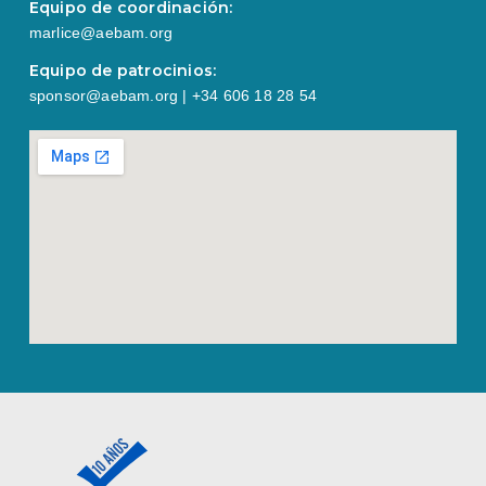
Equipo de coordinación:
marlice@aebam.org
Equipo de patrocinios:
sponsor@aebam.org | +34 606 18 28 54