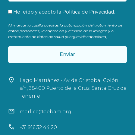
Aceptación
He leído y acepto la
Política de Privacidad
.
Al marcar la casilla aceptas la autorización del tratamiento de
datos personales, la captación y difusión de la imagen y el
tratamiento de datos de salud (alergias/discapacidad).
Enviar
Lago Martiánez - Av. de Cristobal Colón,
s/n, 38400 Puerto de la Cruz, Santa Cruz de
Tenerife
marlice@aebam.org
+31 916 32 44 20