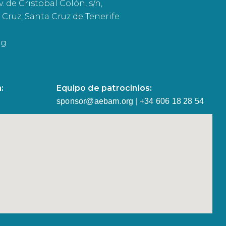
. de Cristobal Colón, s/n,
 Cruz, Santa Cruz de Tenerife
rg
:
Equipo de patrocinios:
sponsor@aebam.org | +34 606 18 28 54