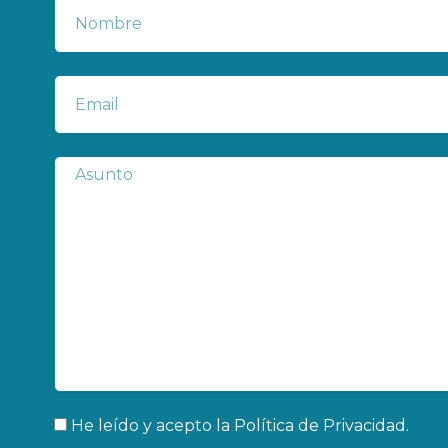
Nombre
Correo
electrónico
Subject
Aceptación
He leído y acepto la
Política de Privacidad
.