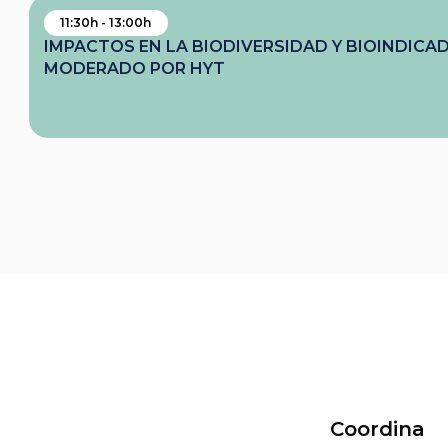
11:30h - 13:00h
IMPACTOS EN LA BIODIVERSIDAD Y BIOINDICA
MODERADO POR HYT
Coordina