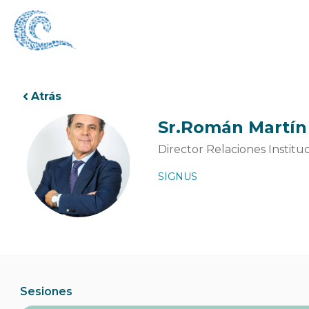
Ir
al
contenido
Atrás
Sr.
Román Martín
Director Relaciones Institu
SIGNUS
Sesiones