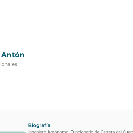
 Antón
cionales
Biografía
Ingeniero Agrónomo, Funcionario de Carrera del Cue