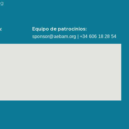
rg
:
Equipo de patrocinios:
sponsor@aebam.org | +34 606 18 28 54