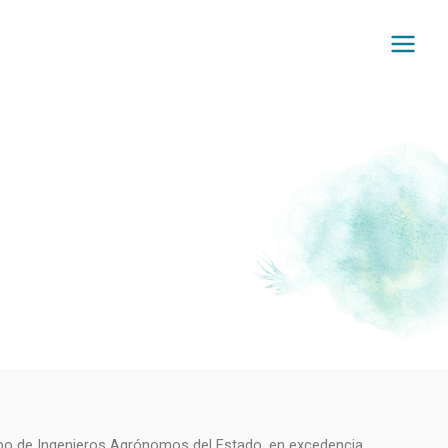
rpo de Ingenieros Agrónomos del Estado, en excedencia.