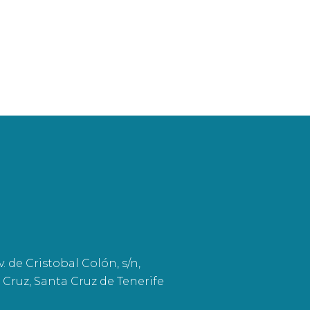
. de Cristobal Colón, s/n,
 Cruz, Santa Cruz de Tenerife